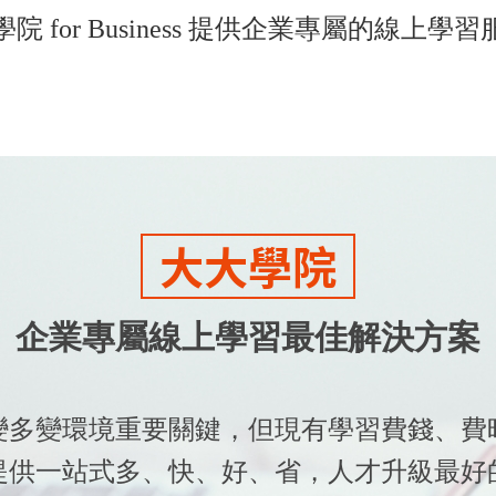
院 for Business 提供企業專屬的線上學
大大學院
企業專屬線上學習
最佳解決方案
變多變環境重要關鍵，但現有學習費錢、費
提供一站式多、快、好、省，人才升級最好