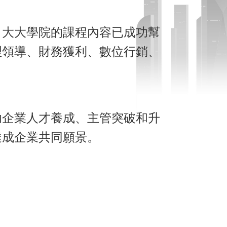
。大大學院的課程內容已成功幫
理領導、財務獲利、數位行銷、
助企業人才養成、主管突破和升
達成企業共同願景。