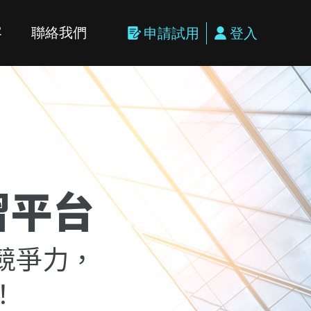
容
聯絡我們
申請試用
登入
習平台
競爭力，
！