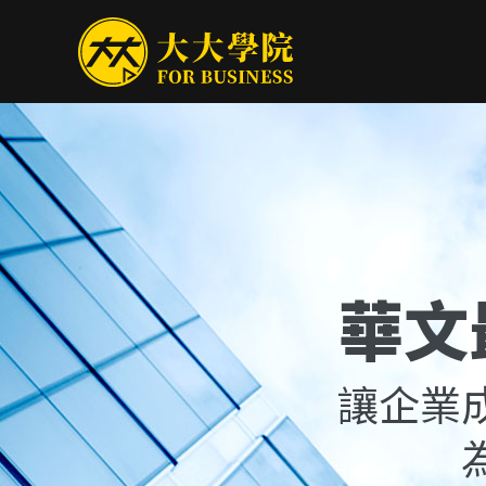
華文
讓企業