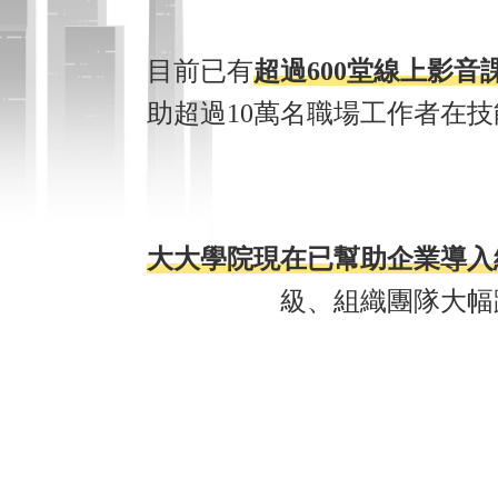
目前已有
超過600堂線上影音
助超過10萬名職場工作者在
大大學院現在已幫助企業導入
級、組織團隊大幅