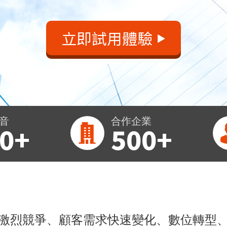
立即試用體驗
▶
音
合作企業
0+
500+
激烈競爭、顧客需求快速變化、數位轉型