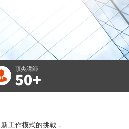
頂尖講師
50+
、新工作模式的挑戰，