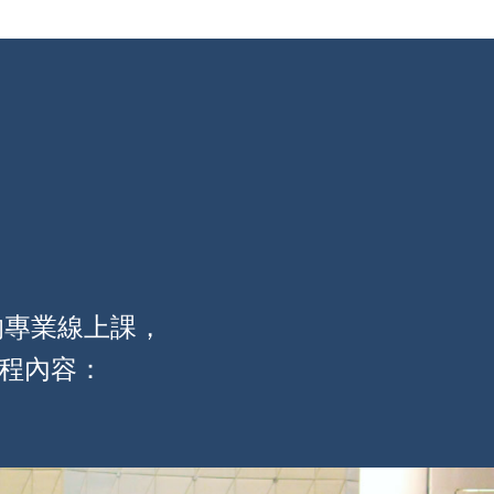
的專業線上課，
程內容：