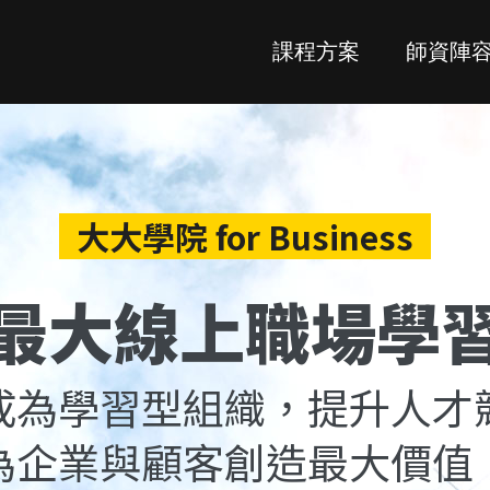
課程方案
師資陣
大大學院 for Business
最大線上職場
學
成為學習型組織，提升人才
為企業與顧客創造最大價值