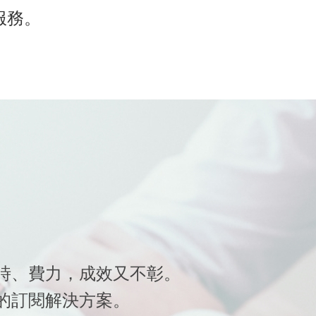
習服務。
時、費力，成效又不彰。
的訂閱解決方案。