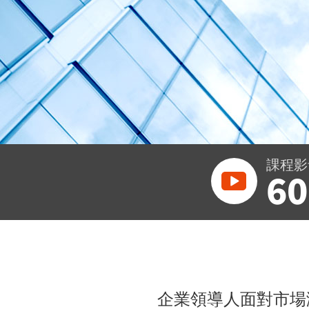
課程影
60
企業領導人面對市場