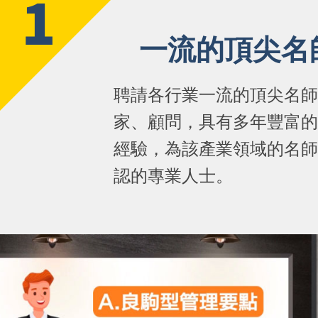
1
一流的頂尖名
聘請各行業一流的頂尖名師
家、顧問，具有多年豐富的
經驗，為該產業領域的名師
認的專業人士。