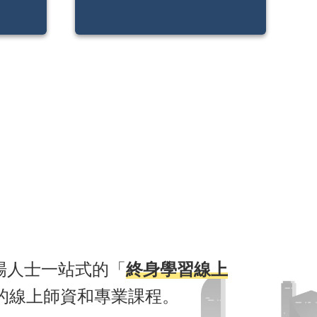
！
職場人士一站式的「
終身學習線上
的線上師資和專業課程。