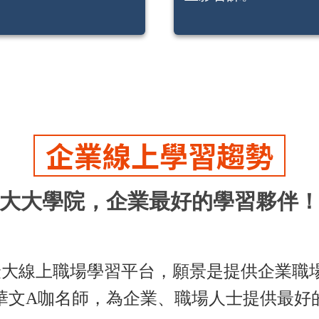
企業線上學習趨勢
大大學院，企業最好的
學習夥伴
s 是華文最大線上職場學習平台，願景是提供企業
華文A咖名師，為企業、職場人士提供最好