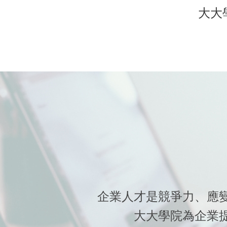
大大學
企業人才是競爭力、應
大大學院為企業