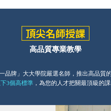
頂尖名師授課
高品質專業教學
一品牌」大大學院嚴選名師，推出高品質
以下3個高標準
，為您的人才把關最頂級的課