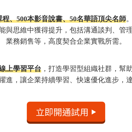
課程、500本影音說書、50名華語頂尖名師
技能與思維中獲得提升，包括溝通談判、管
業務銷售等，高度契合企業實戰所需。
線上學習平台
，打造學習型組織社群，幫
躍進，讓企業持續學習、快速優化進步，
立即開通試用
▶