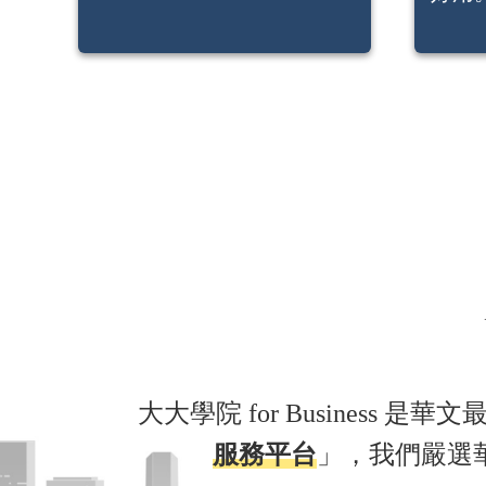
大大學院 for Busines
服務平台
」，我們嚴選