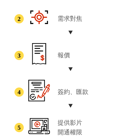
需求對焦
報價
簽約、匯款
提供影片
開通權限