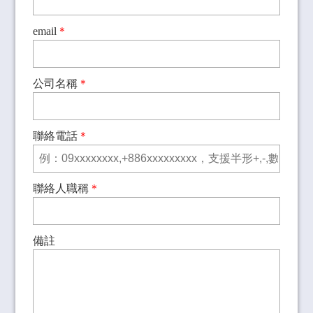
email
＊
公司名稱
＊
聯絡電話
＊
聯絡人職稱
＊
備註