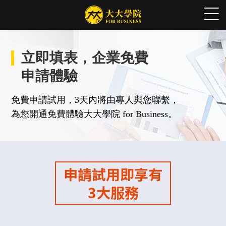
立即填表，企業免費
申請體驗
免費申請試用，3天內將由專人與您聯繫，
為您開通免費體驗大大學院 for Business。
申請試用即享有
3大服務