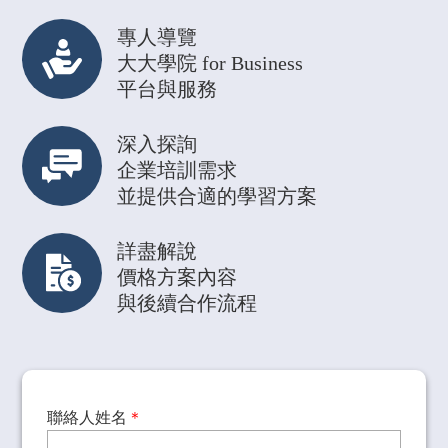
專人導覽
大大學院 for Business
平台與服務
深入探詢
企業培訓需求
並提供合適的學習方案
詳盡解說
價格方案內容
與後續合作流程
聯絡人姓名
＊