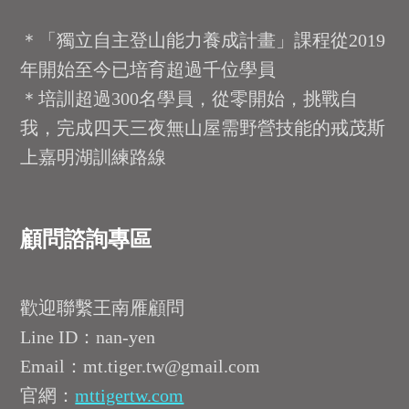
＊「獨立自主登山能力養成計畫」課程從2019
年開始至今已培育超過千位學員
＊培訓超過300名學員，從零開始，挑戰自
我，完成四天三夜無山屋需野營技能的戒茂斯
上嘉明湖訓練路線
顧問諮詢專區
歡迎聯繫王南雁顧問
Line ID：nan-yen
Email：mt.tiger.tw@gmail.com
官網：
mttigertw.com