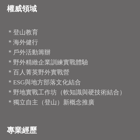
權威領域
＊登山教育
＊海外健行
＊戶外活動籌辦
＊野外精緻企業訓練實戰體驗
＊百人菁英野外實戰營
＊ESG與地方部落文化結合
＊野地實戰工作坊（軟知識與硬技術結合）
＊獨立自主（登山）新概念推廣
專業經歷