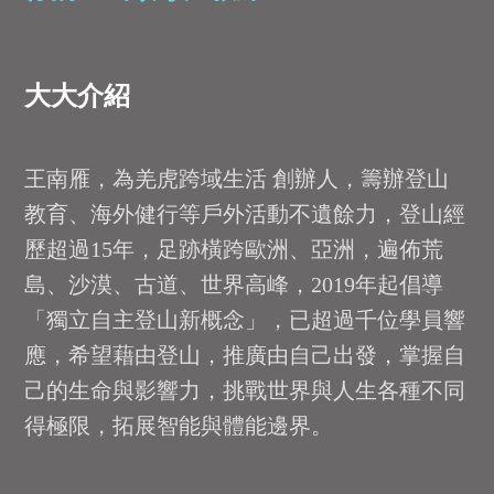
大大介紹
王南雁，為羌虎跨域生活 創辦人，籌辦登山
教育、海外健行等戶外活動不遺餘力，登山經
歷超過15年，足跡橫跨歐洲、亞洲，遍佈荒
島、沙漠、古道、世界高峰，2019年起倡導
「獨立自主登山新概念」，已超過千位學員響
應，希望藉由登山，推廣由自己出發，掌握自
己的生命與影響力，挑戰世界與人生各種不同
得極限，拓展智能與體能邊界。