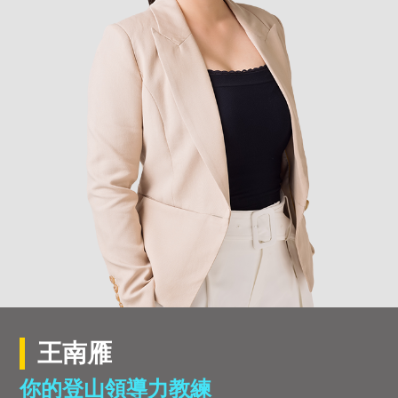
王南雁
你的登山領導力教練