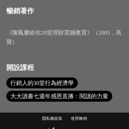
暢銷著作
《陳鳳馨給你20堂理財震撼教育》（2005，高
寶）
開設課程
行銷人的30堂行為經濟學
大大讀書七週年感恩直播：閱讀的力量
隱私權政策
使用條例