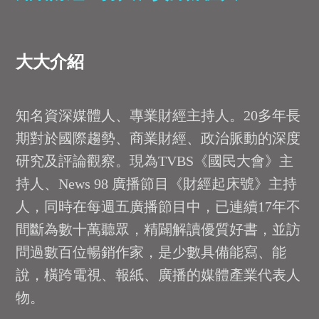
大大介紹
知名資深媒體人、專業財經主持人。20多年長
期對於國際趨勢、商業財經、政治脈動的深度
研究及評論觀察。現為TVBS《國民大會》主
持人、News 98 廣播節目《財經起床號》主持
人，同時在每週五廣播節目中，已連續17年不
間斷為數十萬聽眾，精闢解讀優質好書，並訪
問過數百位暢銷作家，是少數具備能寫、能
說，橫跨電視、報紙、廣播的媒體產業代表人
物。