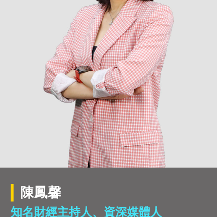
陳鳳馨
知名財經主持人、資深媒體人