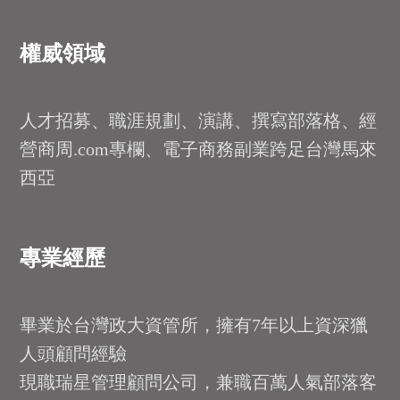
權威領域
人才招募、職涯規劃、演講、撰寫部落格、經
營商周.com專欄、電子商務副業跨足台灣馬來
西亞
專業經歷
畢業於台灣政大資管所，擁有7年以上資深獵
人頭顧問經驗
現職瑞星管理顧問公司，兼職百萬人氣部落客