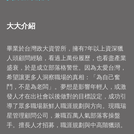
大大介紹
畢業於台灣政大資管所，擁有7年以上資深獵
人頭顧問經驗，看過上萬份履歷，也看盡產業
盛衰，於是成立部落格警世。因為太愛台灣，
希望讓更多人洞察職場的真相：「為自己奮
鬥，不是為老闆」。夢想是影響年輕人，或激
發人才在出社會以後做對的目標設定，成功引
導了眾多職場新鮮人職涯規劃與方向。現職瑞
星管理顧問公司，兼職百萬人氣部落客操盤
手。擅長人才招募，職涯規劃與中高階獵頭。