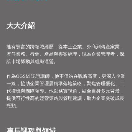
大大介紹
擁有豐富的跨領域經歷，從本土企業、外商到傳產家業，
歷任業務、行銷、產品與專案經理，現為企業管理者，深
諳市場脈動與組織運營。
作為OGSM 認證講師，他不僅站在戰略高度，更深入企業
一線，協助企業管理層精準落地策略，聚焦管理優化、二
代接班與團隊領導。他以務實視角，結合自身多元背景，
提供可行性高的經營策略與管理建議，助力企業突破成長
瓶頸。
專長課程與領域