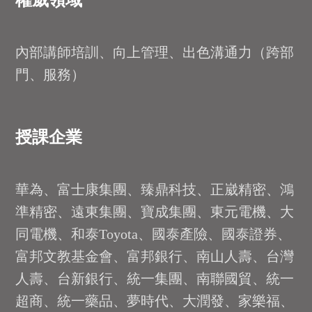
權威領域
內部講師培訓、向上管理、出色溝通力（跨部
門、服務）
授課企業
華為、富士康集團、臻鼎科技、正崴精密、鴻
準精密、遠東集團、寶成集團、東元電機、大
同電機、和泰Toyota、國泰產險、國泰證券、
富邦文教基金會、富邦銀行、南山人壽、台灣
人壽、台新銀行、統一集團、南聯國貿、統一
超商、統一藥品、夢時代、大潤發、家樂福、