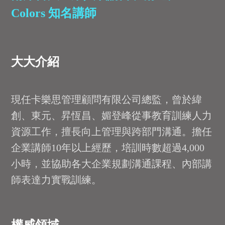
Colors 知名講師
大大介紹
現任卡樂思管理顧問有限公司總監，曾於緯
創、東元、昇恆昌、媚登峰從事教育訓練人力
資源工作，擅長向上管理與跨部門溝通。擔任
企業講師10年以上經歷，培訓時數超過4,000
小時，並協助各大企業規劃溝通課程、內部講
師表達力實戰訓練。