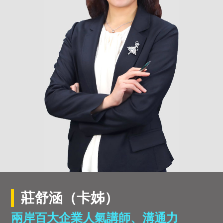
莊舒涵（卡姊）
兩岸百大企業人氣講師、溝通力