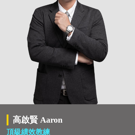
高啟賢 Aaron
頂級績效教練