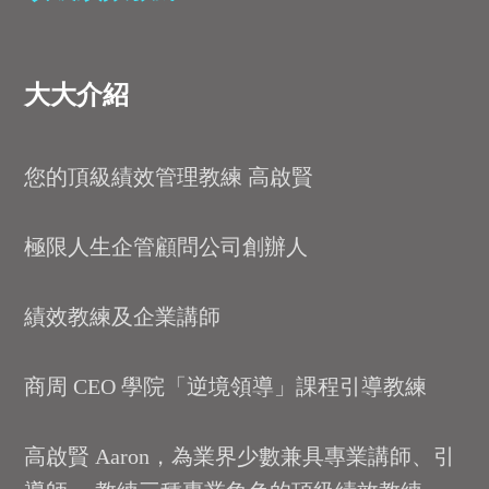
大大介紹
您的頂級績效管理教練 高啟賢
極限人生企管顧問公司創辦人
績效教練及企業講師
商周 CEO 學院「逆境領導」課程引導教練
高啟賢 Aaron，為業界少數兼具專業講師、引