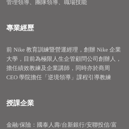
管理領導、團隊領導、職場技能
專業經歷
前 Nike 教育訓練暨營運經理，創辦 Nike 企業
大學，目前為極限人生企管顧問公司創辦人，
擔任績效教練及企業講師，同時亦於商周
CEO 學院擔任「逆境領導」課程引導教練
授課企業
金融/保險：國泰人壽/台新銀行/安聯投信/富