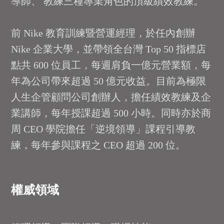
導師、 教練三種專業角色的頂級績效教練。
前 Nike 教育訓練暨營運經理，於任內創辦
Nike 企業大學，並帶領全台灣 Top 50 指標店
點共 600 位員工，每週肩負一億元營業額，每
年為公司帶來超過 50 億元收益。目前為極限
人生企管顧問公司創辦人，擔任績效教練及企
業講師，每年授課超過 500 小時。同時亦於商
周 CEO 學院擔任「逆境領導」課程引導教
練，每年參與課程之 CEO 超過 200 位。
權威領域