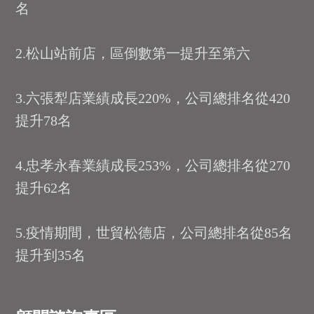
名
2.松山站前店，區倒數第一提升至第六
3.六張犁店業績成長220%，公司總排名從420
提升78名
4.忠孝永春業績成長253%，公司總排名從270
提升62名
5.疫情期間，世貿松德店，公司總排名從85名
提升到35名