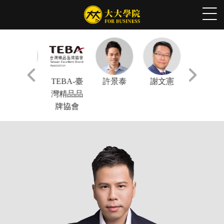
林正偉
TEBA-臺
許景泰
謝文憲
陳鳳馨
灣精品品
牌協會