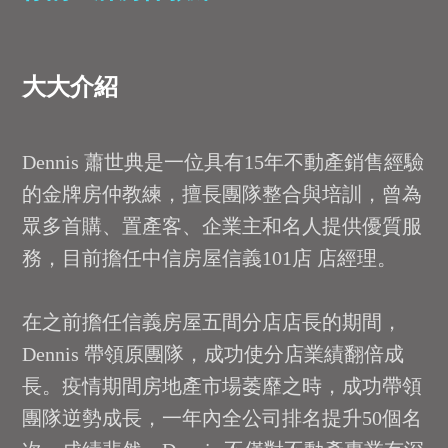
大大介紹
Dennis 蕭世典是一位具有15年不動產銷售經驗
的金牌房仲教練，擅長團隊整合與培訓，曾為
眾多首購、置產客、企業主和名人提供優質服
務，目前擔任中信房屋信義101店 店經理。
在之前擔任信義房屋五間分店店長的期間，
Dennis 帶領原團隊，成功使分店業績翻倍成
長。疫情期間房地產市場萎靡之時，成功帶領
團隊逆勢成長，一年內全公司排名提升50個名