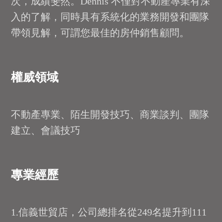
次，成績斐然。Dennis 不僅對不動產專業有深
入的了解，同時具有系統化的業務開發和團隊
帶領見解，可謂您最佳的房仲銷售顧問。
權威領域
不動產專業、陌生開發技巧、商業談判、團隊
建立、會議技巧
專業經歷
1.信義世貿店，公司總排名從249名提升到111