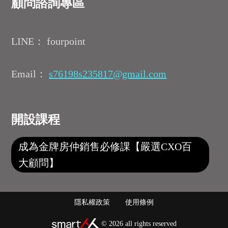
顧問諮詢專區
LINE： fourpoint
Email：
s76198s235817@gmail.com
開設課程
成為金牌房仲銷售必修課【嚴選CXO百
大顧問】
隱私權政策
使用條例
© 2026 all rights reserved