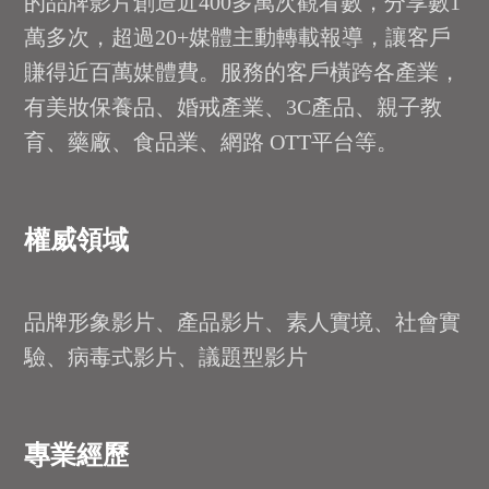
的品牌影片創造近400多萬次觀看數，分享數1
萬多次，超過20+媒體主動轉載報導，讓客戶
賺得近百萬媒體費。服務的客戶橫跨各產業，
有美妝保養品、婚戒產業、3C產品、親子教
育、藥廠、食品業、網路 OTT平台等。
權威領域
品牌形象影片、產品影片、素人實境、社會實
驗、病毒式影片、議題型影片
專業經歷