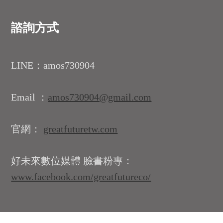
諮詢方式
LINE：amos730904
Email ：
amos730904@gmail.com
官網：
greatfuturetw.com
好未來數位媒體 臉書粉專：
www.facebook.com/greatfutureco/