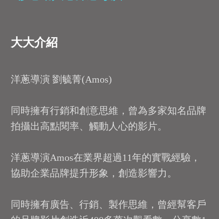
大大介紹
洋蔥導演 劉毓菁(Amos)
同時擁有行銷和創意思維，曾為多家知名品牌
拍攝出高點閱率、觸動人心的影片。
洋蔥導演Amos在業界超過11年的實戰經驗，
協助企業品牌提升形象，創造影響力。
同時擁有廣告、行銷、製作思維，曾經幫客戶