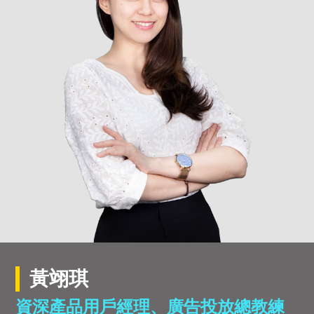
黃翊琪
資深產品用戶經理、廣告投放總教練