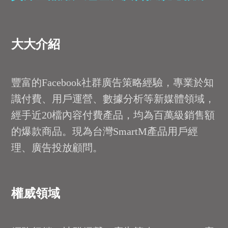
大大介紹
豐富的Facebook社群廣告策略經驗，專業於知
識付費、用戶運營、數據分析等新媒體領域，
經手近20檔內容付費產品，均為百萬級銷售額
的爆款商品。現為台灣SmartM產品用戶經
理、廣告投放顧問。
權威領域