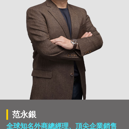
范永銀
全球知名外商總經理、頂尖企業銷售