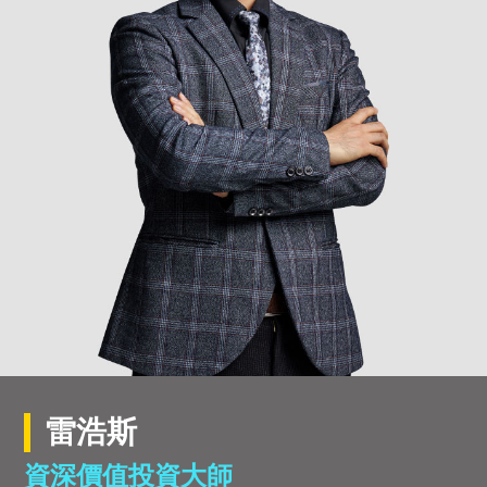
雷浩斯
資深價值投資大師