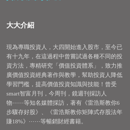
大大介紹
現為專職投資人，大四開始進入股市，至今已
有十九年，在這過程中曾嘗試過各種不同的投
資方法，專精研究「價值投資體系」，致力推
廣價值投資經典著作與教學，幫助投資人降低
學習門檻，提高價值投資知識與技能！曾受
smart智富月刊，今周刊，鏡週刊採訪人
物⋯⋯等知名媒體採訪，著有《雷浩斯教你6
步驟存好股》、《雷浩斯教你矩陣式存股法年
賺18%》⋯⋯等暢銷財經書籍。