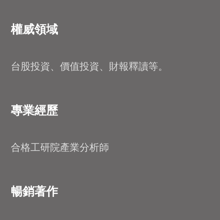
權威領域
台股投資、價值投資、財報釋讀等。
專業經歷
合格工研院產業分析師
暢銷著作